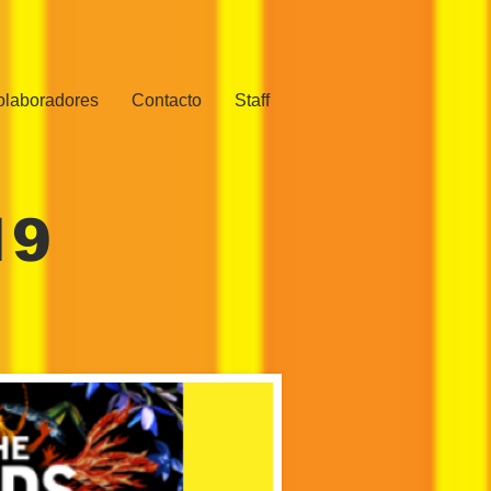
olaboradores
Contacto
Staff
19