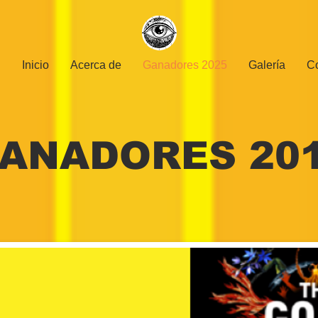
Inicio
Acerca de
Ganadores 2025
Galería
C
ANADORES 20