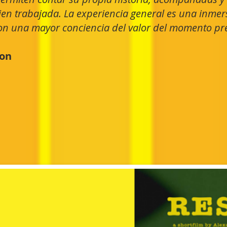
ien trabajada.
La experiencia general es una inme
on una mayor conciencia del valor del momento pr
ion