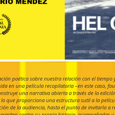
ción poética sobre nuestra relación con el tiempo 
da en una película recopilatoria –en este caso, fo
struye una narrativa abierta a través de la edició
, lo que proporciona una estructura sutil a la pelícu
ión de la audiencia, hasta el punto
de invitarla a r
permiten contar su propia historia, acompañadas y