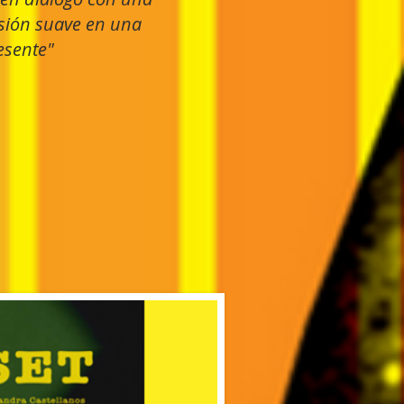
rsión suave en una
esente"