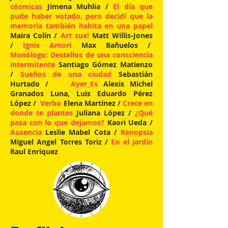
cósmicas
Jimena Muhlia /
El día que
pude haber votado, pero decidí que la
memoria también habita en una papel
Maira Colín /
Art sux!
Matt Willis-Jones
/
Ignis Amori
Max Bañuelos /
Monólogo: Destellos de una consciencia
intermitente
Santiago Gómez Matienzo
/
Sueños de una ciudad
Sebastián
Hurtado /
Ayer_Es
Alexis Michel
Granados Luna, Luis Eduardo Pérez
López /
Verbo
Elena Martínez /
Crece en
donde te plantes
Juliana López /
¿Qué
pasa con lo que dejamos?
Kaori Ueda /
Ausencia
Leslie Mabel Cota /
Kenopsia
Miguel Angel Torres Toriz /
En el jardín
Raul Enriquez